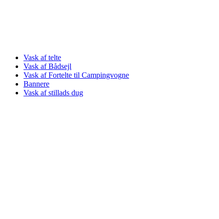
Vask af telte
Vask af Bådsejl
Vask af Fortelte til Campingvogne
Bannere
Vask af stillads dug